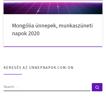
Mongólia ünnepek, munkaszüneti
napok 2020
KERESÉS AZ ÜNNEPNAPOK.COM-ON
SEARCH
Se