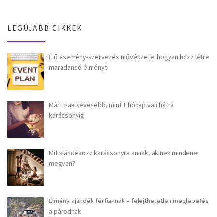
LEGÚJABB CIKKEK
Élő esemény-szervezés művészete: hogyan hozz létre
maradandó élményt
Már csak kevesebb, mint 1 hónap van hátra
karácsonyig
Mit ajándékozz karácsonyra annak, akinek mindene
megvan?
Élmény ajándék férfiaknak – felejthetetlen meglepetés
a párodnak