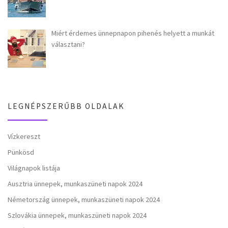
Miért érdemes ünnepnapon pihenés helyett a munkát
választani?
LEGNÉPSZERŰBB OLDALAK
Vízkereszt
Pünkösd
Világnapok listája
Ausztria ünnepek, munkaszüneti napok 2024
Németország ünnepek, munkaszüneti napok 2024
Szlovákia ünnepek, munkaszüneti napok 2024