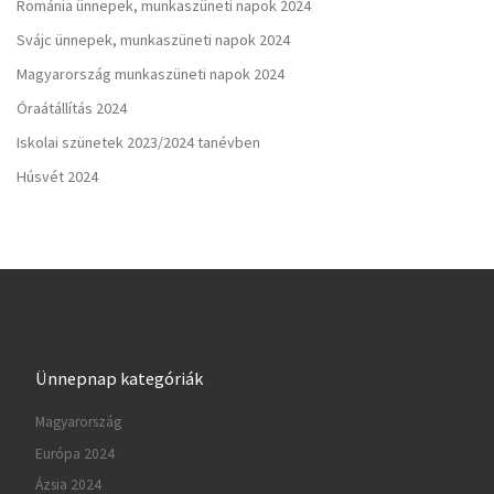
Románia ünnepek, munkaszüneti napok 2024
Svájc ünnepek, munkaszüneti napok 2024
Magyarország munkaszüneti napok 2024
Óraátállítás 2024
Iskolai szünetek 2023/2024 tanévben
Húsvét 2024
Ünnepnap kategóriák
Magyarország
Európa 2024
Ázsia 2024