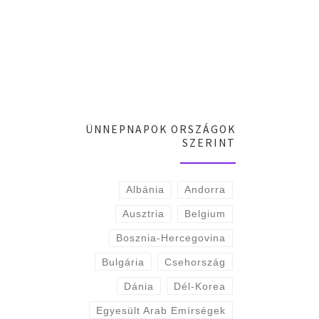
ÜNNEPNAPOK ORSZÁGOK
SZERINT
Albánia
Andorra
Ausztria
Belgium
Bosznia-Hercegovina
Bulgária
Csehország
Dánia
Dél-Korea
Egyesült Arab Emírségek