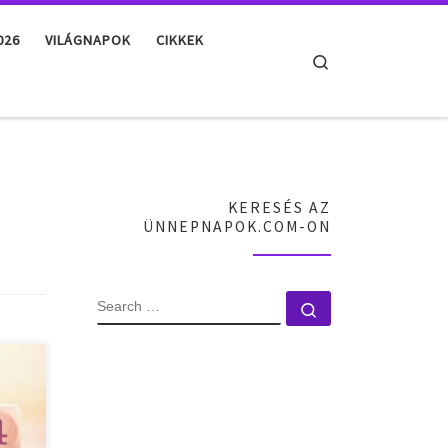
026
VILÁGNAPOK
CIKKEK
Search
KERESÉS AZ
ÜNNEPNAPOK.COM-ON
SEARCH
Search …
n
–