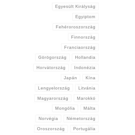
Egyesült Királyság
Egyiptom
Fehéroroszország
Finnország
Franciaország
Görögország
Hollandia
Horvátország
Indonézia
Japán
Kína
Lengyelország
Litvánia
Magyarország
Marokkó
Mongólia
Málta
Norvégia
Németország
Oroszország
Portugália