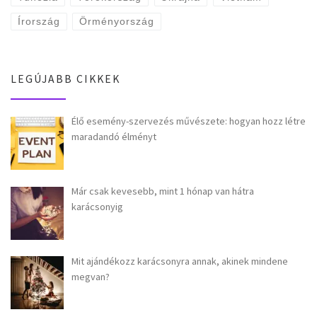
Írország
Örményország
LEGÚJABB CIKKEK
Élő esemény-szervezés művészete: hogyan hozz létre
maradandó élményt
Már csak kevesebb, mint 1 hónap van hátra
karácsonyig
Mit ajándékozz karácsonyra annak, akinek mindene
megvan?