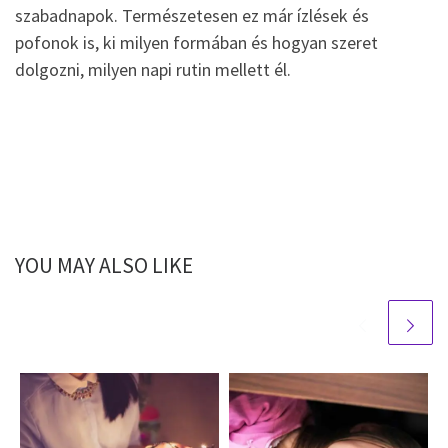
szabadnapok. Természetesen ez már ízlések és
pofonok is, ki milyen formában és hogyan szeret
dolgozni, milyen napi rutin mellett él.
YOU MAY ALSO LIKE