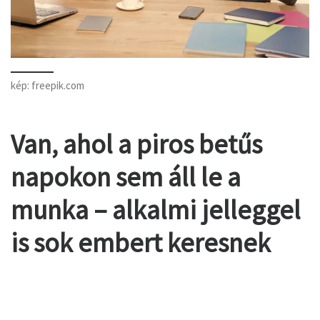
kép: freepik.com
Van, ahol a piros betűs
napokon sem áll le a
munka – alkalmi jelleggel
is sok embert keresnek