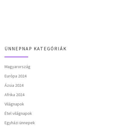
ÜNNEPNAP KATEGÓRIÁK
Magyarország
Európa 2024
Ázsia 2024
Afrika 2024
Világnapok
Étel világnapok
Egyházi ünnepek