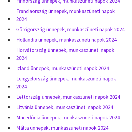
Finnország ünnepek, munkaszüneti napok 2024
Franciaország ünnepek, munkaszüneti napok
2024
Görögország ünnepek, munkaszüneti napok 2024
Hollandia ünnepek, munkaszüneti napok 2024
Horvátország ünnepek, munkaszüneti napok
2024
Izland ünnepek, munkaszüneti napok 2024
Lengyelország ünnepek, munkaszüneti napok
2024
Lettország ünnepek, munkaszüneti napok 2024
Litvánia ünnepek, munkaszüneti napok 2024
Macedónia ünnepek, munkaszüneti napok 2024
Málta ünnepek, munkaszüneti napok 2024