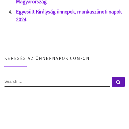
Magyarország
Egyesült Királyság ünnepek, munkaszüneti napok
2024
KERESÉS AZ ÜNNEPNAPOK.COM-ON
SEARCH
Se