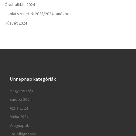
Óraátállítás 2024
Iskolai szünetek 2023/2024 tanévben
Húsvét 2024
Ünnepnap kategóriák
Magyarország
Európa 2024
Ázsia 2024
Afrika 2024
Világnapok
Étel világnapok