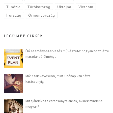
Tunézia
Törökország
Ukrajna
Vietnam
Írország
Örményország
LEGÚJABB CIKKEK
Élő esemény-szervezés művészete: hogyan hozz létre
maradandó élményt
Már csak kevesebb, mint 1 hónap van hátra
karácsonyig
Mit ajándékozz karácsonyra annak, akinek mindene
megvan?