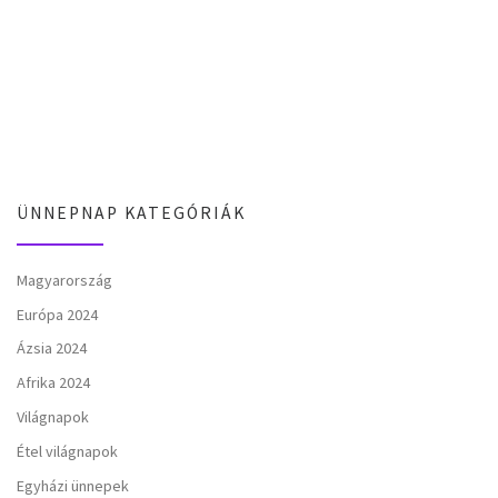
ÜNNEPNAP KATEGÓRIÁK
Magyarország
Európa 2024
Ázsia 2024
Afrika 2024
Világnapok
Étel világnapok
Egyházi ünnepek