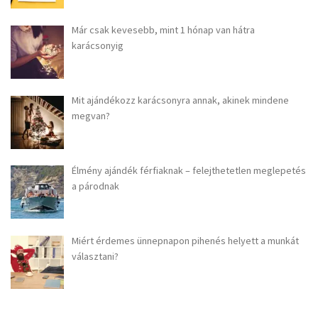
Már csak kevesebb, mint 1 hónap van hátra
karácsonyig
Mit ajándékozz karácsonyra annak, akinek mindene
megvan?
Élmény ajándék férfiaknak – felejthetetlen meglepetés
a párodnak
Miért érdemes ünnepnapon pihenés helyett a munkát
választani?