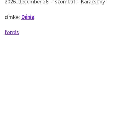
2026. december 26. – szombat – Karácsony
címke:
Dánia
forrás