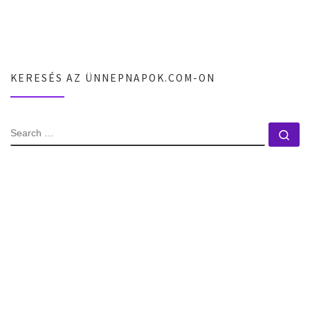
KERESÉS AZ ÜNNEPNAPOK.COM-ON
SEARCH
Se