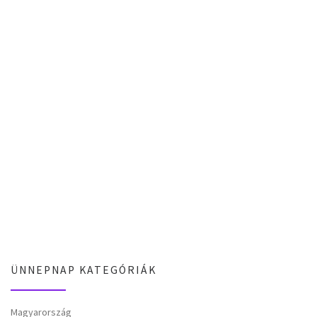
ÜNNEPNAP KATEGÓRIÁK
Magyarország