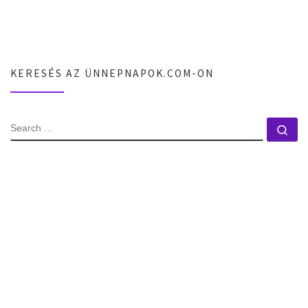
KERESÉS AZ ÜNNEPNAPOK.COM-ON
SEARCH
Se