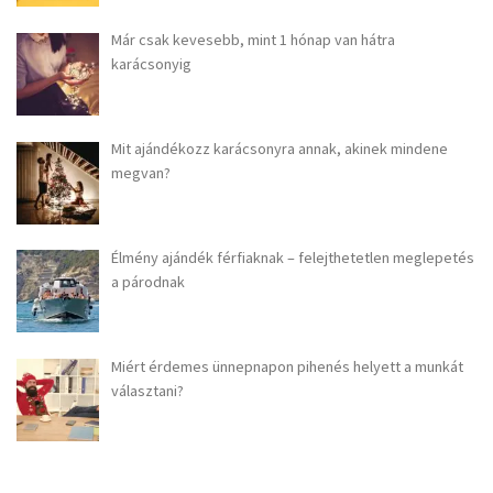
Már csak kevesebb, mint 1 hónap van hátra
karácsonyig
Mit ajándékozz karácsonyra annak, akinek mindene
megvan?
Élmény ajándék férfiaknak – felejthetetlen meglepetés
a párodnak
Miért érdemes ünnepnapon pihenés helyett a munkát
választani?