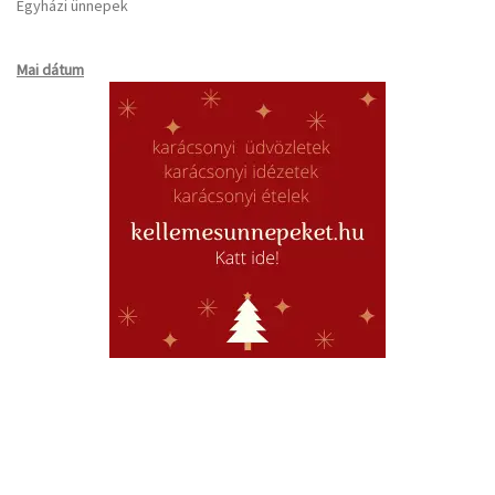
Egyházi ünnepek
Mai dátum