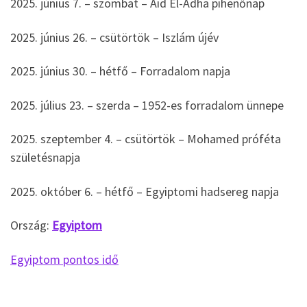
2025. június 7. – szombat – Aid El-Adha pihenőnap
2025. június 26. – csütörtök – Iszlám újév
2025. június 30. – hétfő – Forradalom napja
2025. július 23. – szerda – 1952-es forradalom ünnepe
2025. szeptember 4. – csütörtök – Mohamed próféta
születésnapja
2025. október 6. – hétfő – Egyiptomi hadsereg napja
Ország:
Egyiptom
Egyiptom pontos idő