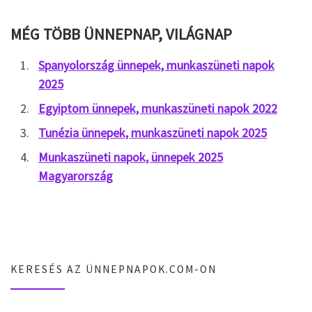
MÉG TÖBB ÜNNEPNAP, VILÁGNAP
Spanyolország ünnepek, munkaszüneti napok
2025
Egyiptom ünnepek, munkaszüneti napok 2022
Tunézia ünnepek, munkaszüneti napok 2025
Munkaszüneti napok, ünnepek 2025
Magyarország
KERESÉS AZ ÜNNEPNAPOK.COM-ON