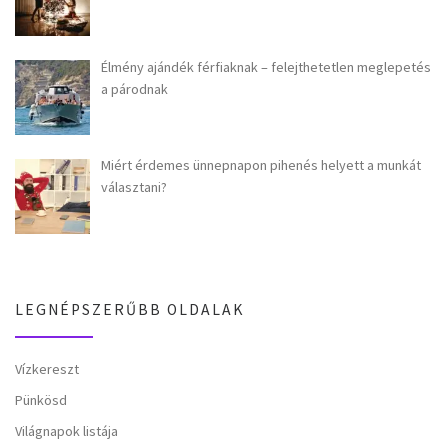
Élmény ajándék férfiaknak – felejthetetlen meglepetés
a párodnak
Miért érdemes ünnepnapon pihenés helyett a munkát
választani?
LEGNÉPSZERŰBB OLDALAK
Vízkereszt
Pünkösd
Világnapok listája