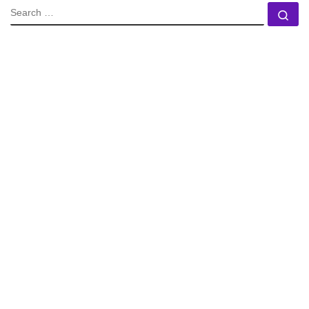
SEARCH
Se