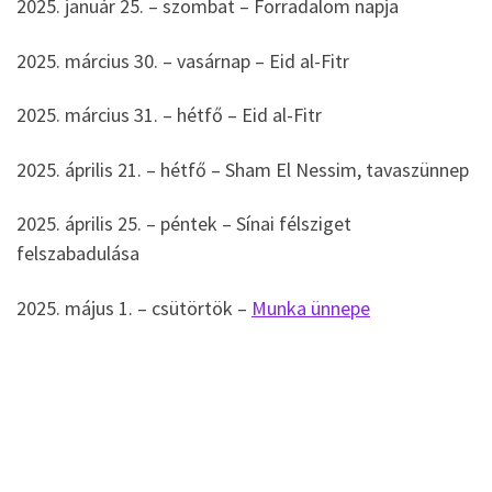
2025. január 25. – szombat – Forradalom napja
2025. március 30. – vasárnap – Eid al-Fitr
2025. március 31. – hétfő – Eid al-Fitr
2025. április 21. – hétfő – Sham El Nessim, tavaszünnep
2025. április 25. – péntek – Sínai félsziget
felszabadulása
2025. május 1. – csütörtök –
Munka ünnepe