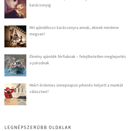
karácsonyig
Mit ajándékozz karácsonyra annak, akinek mindene
megvan?
Élmény ajándék férfiaknak – felejthetetlen meglepetés
a párodnak
Miért érdemes ünnepnapon pihenés helyett a munkát
választani?
LEGNÉPSZERŰBB OLDALAK