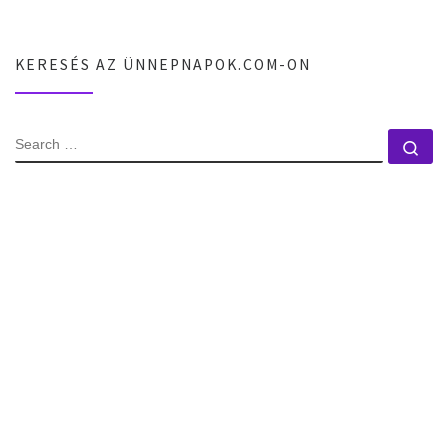
KERESÉS AZ ÜNNEPNAPOK.COM-ON
SEARCH
Se