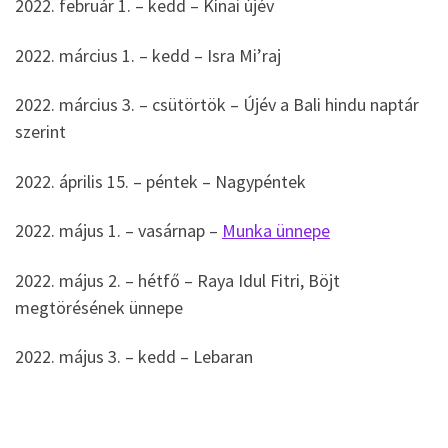
2022. február 1. – kedd – Kínai újév
2022. március 1. – kedd – Isra Mi’raj
2022. március 3. – csütörtök – Újév a Bali hindu naptár
szerint
2022. április 15. – péntek – Nagypéntek
2022. május 1. – vasárnap –
Munka ünnepe
2022. május 2. – hétfő – Raya Idul Fitri, Böjt
megtörésének ünnepe
2022. május 3. – kedd – Lebaran