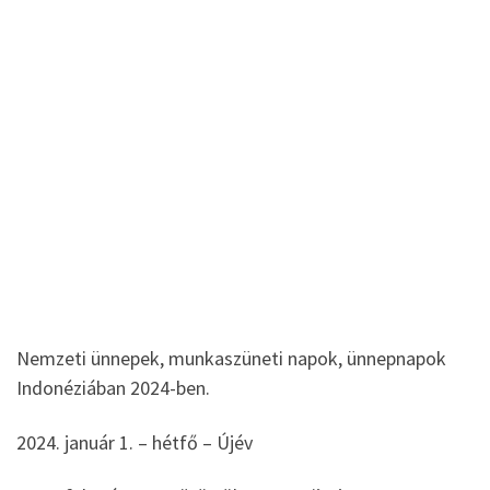
Nemzeti ünnepek, munkaszüneti napok, ünnepnapok
Indonéziában 2024-ben.
2024. január 1. – hétfő – Újév