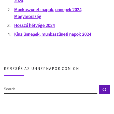
2024
Munkaszüneti napok, ünnepek 2024
Magyarország
Hosszú hétvége 2024
Kína ünnepek, munkaszüneti napok 2024
KERESÉS AZ ÜNNEPNAPOK.COM-ON
SEARCH
Se