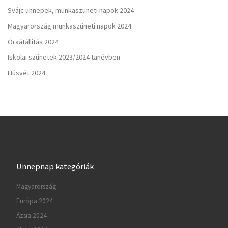
Svájc ünnepek, munkaszüneti napok 2024
Magyarország munkaszüneti napok 2024
Óraátállítás 2024
Iskolai szünetek 2023/2024 tanévben
Húsvét 2024
Ünnepnap kategóriák
Magyarország
Európa 2024
Ázsia 2024