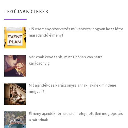
LEGÚJABB CIKKEK
Élő esemény-szervezés művészete: hogyan hozz létre
maradandó élményt
Már csak kevesebb, mint 1 hónap van hátra
karácsonyig
Mit ajándékozz karácsonyra annak, akinek mindene
megvan?
Élmény ajándék férfiaknak – felejthetetlen meglepetés
a párodnak