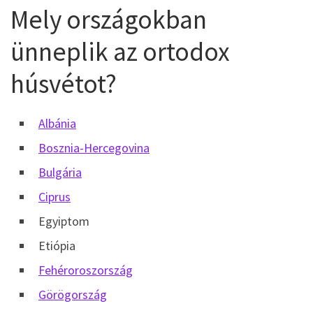
Mely országokban
ünneplik az ortodox
húsvétot?
Albánia
Bosznia-Hercegovina
Bulgária
Ciprus
Egyiptom
Etiópia
Fehéroroszország
Görögország