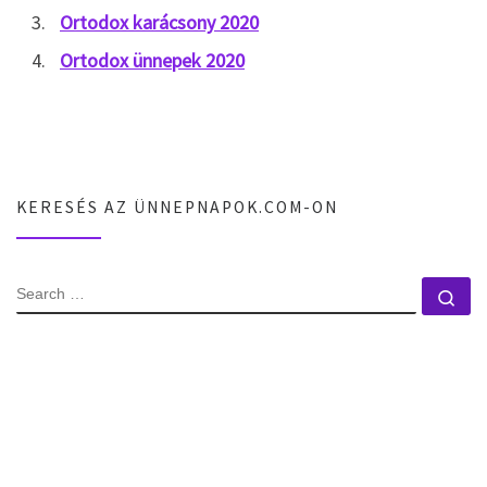
Ortodox karácsony 2020
Ortodox ünnepek 2020
KERESÉS AZ ÜNNEPNAPOK.COM-ON
SEARCH
Se