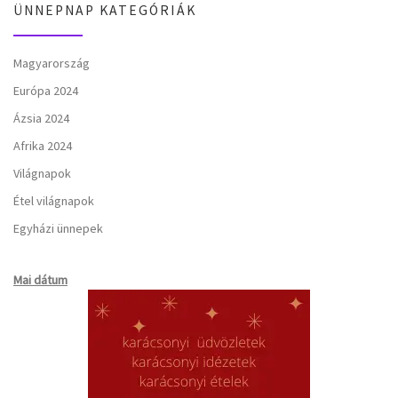
ÜNNEPNAP KATEGÓRIÁK
Magyarország
Európa 2024
Ázsia 2024
Afrika 2024
Világnapok
Étel világnapok
Egyházi ünnepek
Mai dátum