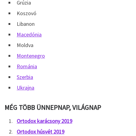
Grúzia
Koszovó
Libanon
Macedónia
Moldva
Montenegro
Románia
Szerbia
Ukrajna
MÉG TÖBB ÜNNEPNAP, VILÁGNAP
Ortodox karácsony 2019
Ortodox húsvét 2019