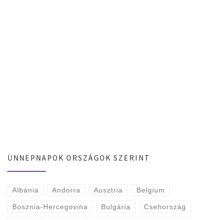
ÜNNEPNAPOK ORSZÁGOK SZERINT
Albánia
Andorra
Ausztria
Belgium
Bosznia-Hercegovina
Bulgária
Csehország