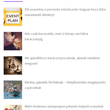
Élő esemény-szervezés művészete: hogyan hozz létre
maradandó élményt
Már csak kevesebb, mint 1 hónap van hátra
karácsonyig
Mit ajándékozz karácsonyra annak, akinek mindene
megvan?
Élmény ajándék férfiaknak – felejthetetlen meglepetés
a párodnak
Miért érdemes ünnepnapon pihenés helyett a munkát