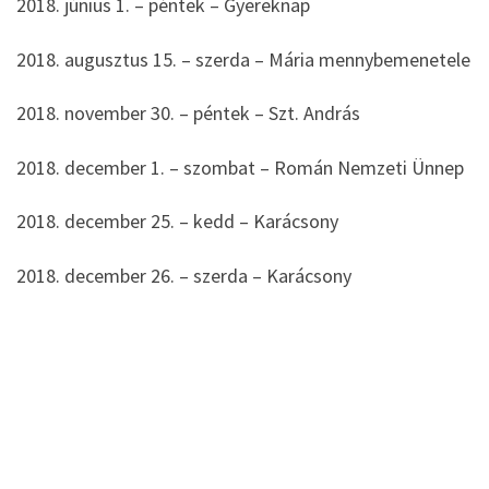
2018. június 1. – péntek – Gyereknap
2018. augusztus 15. – szerda – Mária mennybemenetele
2018. november 30. – péntek – Szt. András
2018. december 1. – szombat – Román Nemzeti Ünnep
2018. december 25. – kedd – Karácsony
2018. december 26. – szerda – Karácsony