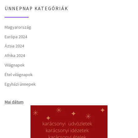
ÜNNEPNAP KATEGÓRIÁK
Magyarország
Európa 2024
Ázsia 2024
Afrika 2024
Világnapok
Étel világnapok
Egyházi ünnepek
Mai dátum