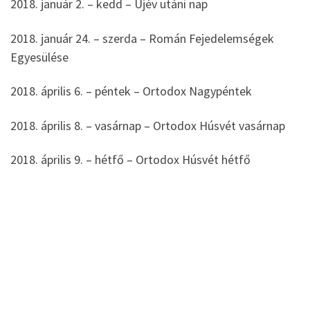
2018. január 2. – kedd – Újév utáni nap
2018. január 24. – szerda – Román Fejedelemségek
Egyesülése
2018. április 6. – péntek – Ortodox Nagypéntek
2018. április 8. – vasárnap – Ortodox Húsvét vasárnap
2018. április 9. – hétfő – Ortodox Húsvét hétfő