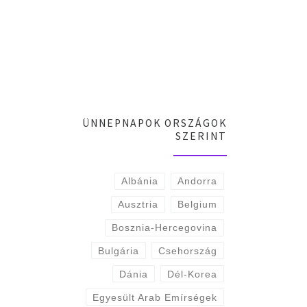
ÜNNEPNAPOK ORSZÁGOK
SZERINT
Albánia
Andorra
Ausztria
Belgium
Bosznia-Hercegovina
Bulgária
Csehország
Dánia
Dél-Korea
Egyesült Arab Emírségek