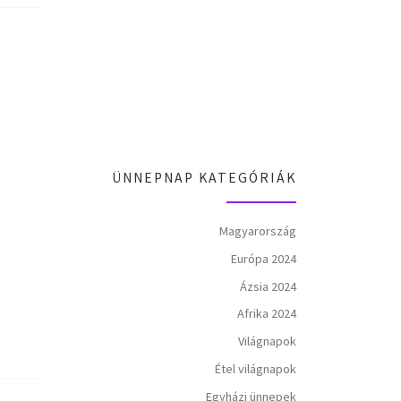
ÜNNEPNAP KATEGÓRIÁK
Magyarország
Európa 2024
Ázsia 2024
Afrika 2024
Világnapok
Étel világnapok
Egyházi ünnepek