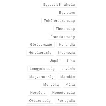
Egyesült Királyság
Egyiptom
Fehéroroszország
Finnország
Franciaország
Görögország
Hollandia
Horvátország
Indonézia
Japán
Kína
Lengyelország
Litvánia
Magyarország
Marokkó
Mongólia
Málta
Norvégia
Németország
Oroszország
Portugália