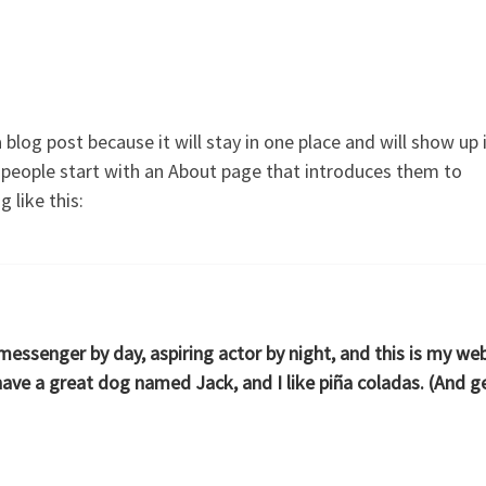
 blog post because it will stay in one place and will show up 
 people start with an About page that introduces them to
 like this:
 messenger by day, aspiring actor by night, and this is my web
 have a great dog named Jack, and I like piña coladas. (And ge