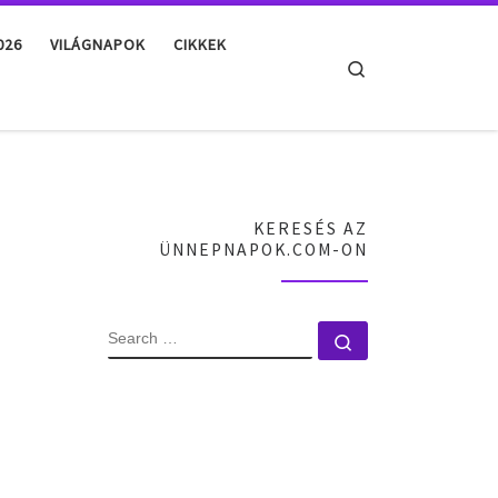
026
VILÁGNAPOK
CIKKEK
Search
KERESÉS AZ
ÜNNEPNAPOK.COM-ON
SEARCH
Search …