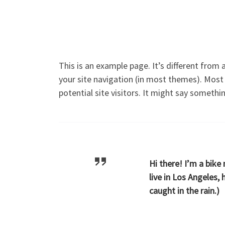
This is an example page. It’s different from a
your site navigation (in most themes). Most
potential site visitors. It might say something
Hi there! I’m a bike
live in Los Angeles,
caught in the rain.)