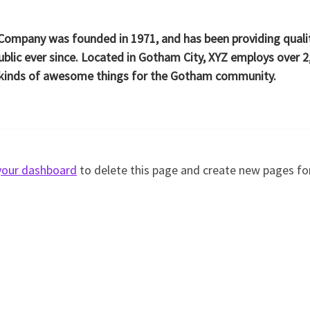
ompany was founded in 1971, and has been providing quali
ublic ever since. Located in Gotham City, XYZ employs over 2
l kinds of awesome things for the Gotham community.
your dashboard
to delete this page and create new pages fo