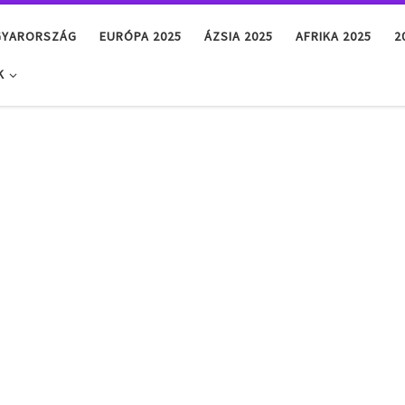
GYARORSZÁG
EURÓPA 2025
ÁZSIA 2025
AFRIKA 2025
2
K