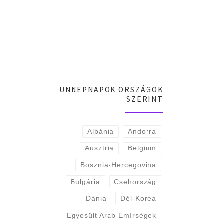
ÜNNEPNAPOK ORSZÁGOK
SZERINT
Albánia
Andorra
Ausztria
Belgium
Bosznia-Hercegovina
Bulgária
Csehország
Dánia
Dél-Korea
Egyesült Arab Emírségek