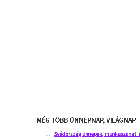
MÉG TÖBB ÜNNEPNAP, VILÁGNAP
Svédország ünnepek, munkaszüneti 