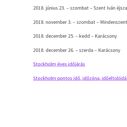
2018. június 23. – szombat – Szent Iván éjsz
2018. november 3. – szombat – Mindenszen
2018. december 25. – kedd – Karácsony
2018. december 26. – szerda – Karácsony
Stockholm éves időjárás
Stockholm pontos idő, időzóna, időeltolódá