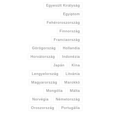
Egyesült Királyság
Egyiptom
Fehéroroszország
Finnország
Franciaország
Görögország
Hollandia
Horvátország
Indonézia
Japán
Kína
Lengyelország
Litvánia
Magyarország
Marokkó
Mongólia
Málta
Norvégia
Németország
Oroszország
Portugália