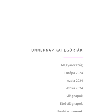
ÜNNEPNAP KATEGÓRIÁK
Magyarország
Európa 2024
Ázsia 2024
Afrika 2024
Világnapok
Étel világnapok
Egyházi ünnepek