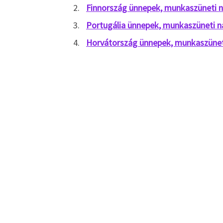
Finnország ünnepek, munkaszüneti 
Portugália ünnepek, munkaszüneti 
Horvátország ünnepek, munkaszünet