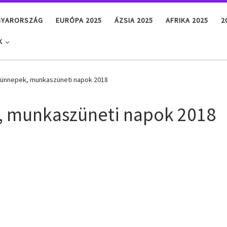
GYARORSZÁG
EURÓPA 2025
ÁZSIA 2025
AFRIKA 2025
2
K
ünnepek, munkaszüneti napok 2018
, munkaszüneti napok 2018