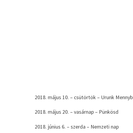
2018. május 10. – csütörtök – Urunk Menn
2018. május 20. – vasárnap – Pünkösd
2018. június 6. – szerda – Nemzeti nap