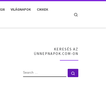
026
VILÁGNAPOK
CIKKEK
Search
KERESÉS AZ
ÜNNEPNAPOK.COM-ON
SEARCH
Search …