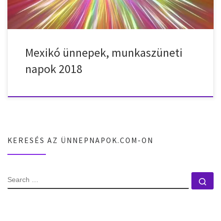
Mexikó ünnepek, munkaszüneti
napok 2018
KERESÉS AZ ÜNNEPNAPOK.COM-ON
SEARCH
Se