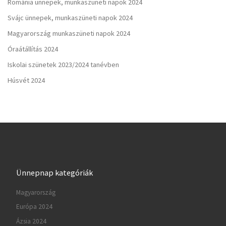
Románia ünnepek, munkaszüneti napok 2024
Svájc ünnepek, munkaszüneti napok 2024
Magyarország munkaszüneti napok 2024
Óraátállítás 2024
Iskolai szünetek 2023/2024 tanévben
Húsvét 2024
Ünnepnap kategóriák
Magyarország
Európa 2024
Ázsia 2024