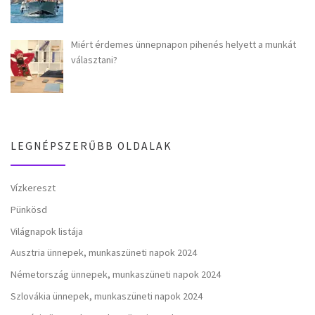
Miért érdemes ünnepnapon pihenés helyett a munkát
választani?
LEGNÉPSZERŰBB OLDALAK
Vízkereszt
Pünkösd
Világnapok listája
Ausztria ünnepek, munkaszüneti napok 2024
Németország ünnepek, munkaszüneti napok 2024
Szlovákia ünnepek, munkaszüneti napok 2024