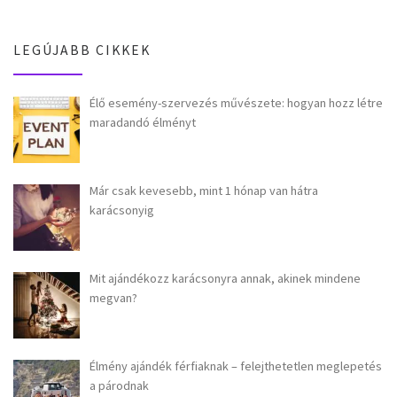
LEGÚJABB CIKKEK
Élő esemény-szervezés művészete: hogyan hozz létre
maradandó élményt
Már csak kevesebb, mint 1 hónap van hátra
karácsonyig
Mit ajándékozz karácsonyra annak, akinek mindene
megvan?
Élmény ajándék férfiaknak – felejthetetlen meglepetés
a párodnak