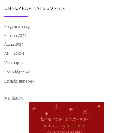
ÜNNEPNAP KATEGÓRIÁK
Magyarország
Európa 2024
Ázsia 2024
Afrika 2024
Világnapok
Étel világnapok
Egyházi ünnepek
Mai dátum