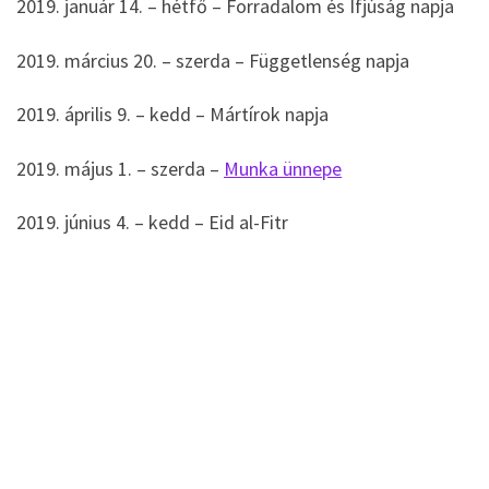
2019. január 14. – hétfő – Forradalom és Ifjúság napja
2019. március 20. – szerda – Függetlenség napja
2019. április 9. – kedd – Mártírok napja
2019. május 1. – szerda –
Munka ünnepe
2019. június 4. – kedd – Eid al-Fitr