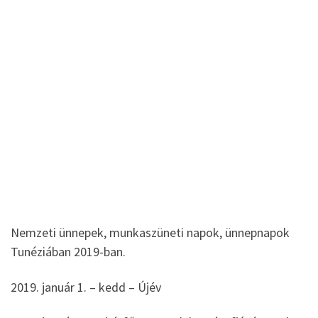
Nemzeti ünnepek, munkaszüneti napok, ünnepnapok
Tunéziában 2019-ban.
2019. január 1. – kedd – Újév