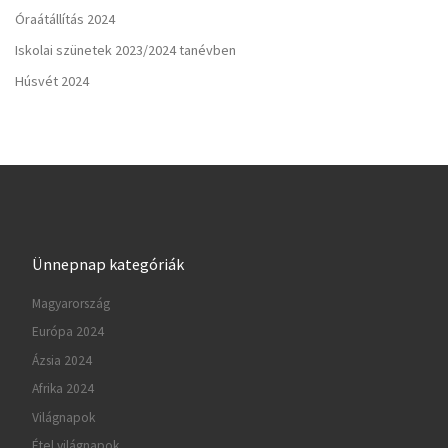
Óraátállítás 2024
Iskolai szünetek 2023/2024 tanévben
Húsvét 2024
Ünnepnap kategóriák
Magyarország
Európa 2024
Ázsia 2024
Afrika 2024
Világnapok
Étel világnapok