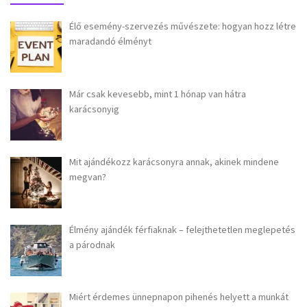
Élő esemény-szervezés művészete: hogyan hozz létre
maradandó élményt
Már csak kevesebb, mint 1 hónap van hátra
karácsonyig
Mit ajándékozz karácsonyra annak, akinek mindene
megvan?
Élmény ajándék férfiaknak – felejthetetlen meglepetés
a párodnak
Miért érdemes ünnepnapon pihenés helyett a munkát