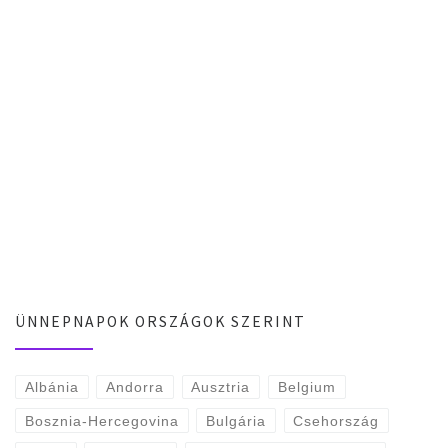
ÜNNEPNAPOK ORSZÁGOK SZERINT
Albánia
Andorra
Ausztria
Belgium
Bosznia-Hercegovina
Bulgária
Csehország