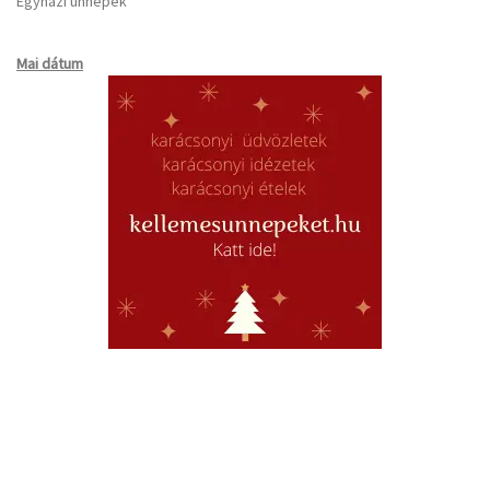
Egyházi ünnepek
Mai dátum