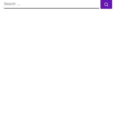
SEARCH
Se