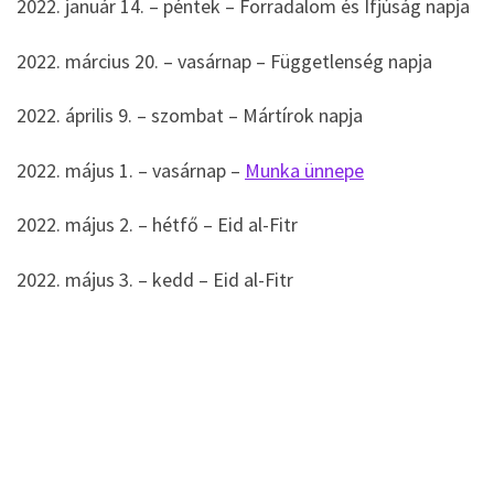
2022. január 14. – péntek – Forradalom és Ifjúság napja
2022. március 20. – vasárnap – Függetlenség napja
2022. április 9. – szombat – Mártírok napja
2022. május 1. – vasárnap –
Munka ünnepe
2022. május 2. – hétfő – Eid al-Fitr
2022. május 3. – kedd – Eid al-Fitr