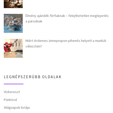
Élmény ajándék férfiaknak – felejthetetlen meglepetés
a párodnak
Miért érdemes ünnepnapon pihenés helyett a munkát
választani?
LEGNÉPSZERŰBB OLDALAK
Vízkereszt
Pünkösd
Világnapok listája