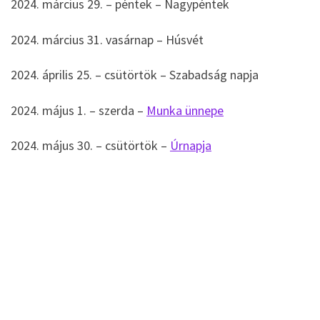
2024. március 29. – péntek – Nagypéntek
2024. március 31. vasárnap – Húsvét
2024. április 25. – csütörtök – Szabadság napja
2024. május 1. – szerda –
Munka ünnepe
2024. május 30. – csütörtök –
Úrnapja