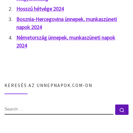
Hosszú hétvége 2024
Bosznia-Hercegovina ünnepek, munkaszüneti
napok 2024
Németország ünnepek, munkaszüneti napok
2024
KERESÉS AZ ÜNNEPNAPOK.COM-ON
SEARCH
Se