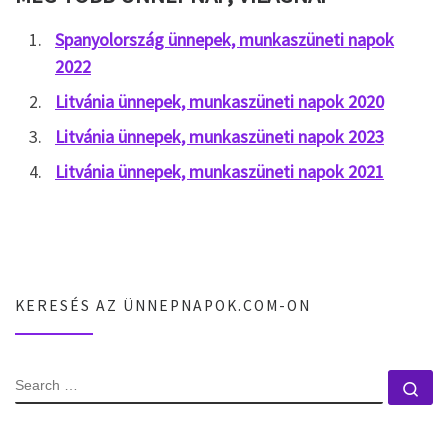
Spanyolország ünnepek, munkaszüneti napok
2022
Litvánia ünnepek, munkaszüneti napok 2020
Litvánia ünnepek, munkaszüneti napok 2023
Litvánia ünnepek, munkaszüneti napok 2021
KERESÉS AZ ÜNNEPNAPOK.COM-ON
SEARCH
Se