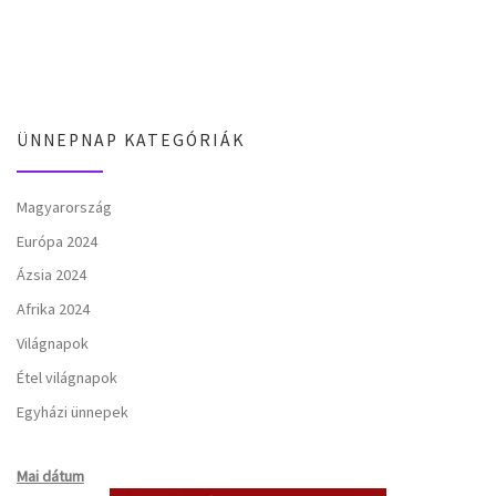
ÜNNEPNAP KATEGÓRIÁK
Magyarország
Európa 2024
Ázsia 2024
Afrika 2024
Világnapok
Étel világnapok
Egyházi ünnepek
Mai dátum