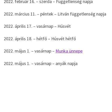
2022. február 16. – szerda – Függetlenség napja
2022. március 11. – péntek – Litván függetlenség napja
2022. április 17. – vasárnap – Húsvét
2022. április 18. – hétfő – Húsvét hétfő
2022. május 1. – vasárnap –
Munka ünnepe
2022. május 1. – vasárnap – anyák napja