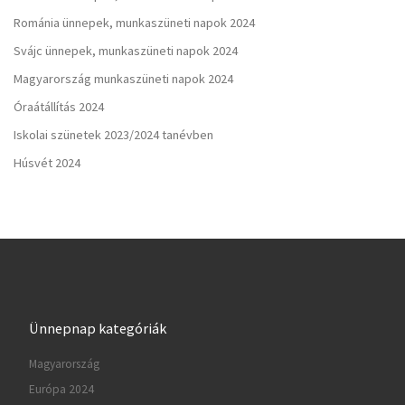
Románia ünnepek, munkaszüneti napok 2024
Svájc ünnepek, munkaszüneti napok 2024
Magyarország munkaszüneti napok 2024
Óraátállítás 2024
Iskolai szünetek 2023/2024 tanévben
Húsvét 2024
Ünnepnap kategóriák
Magyarország
Európa 2024