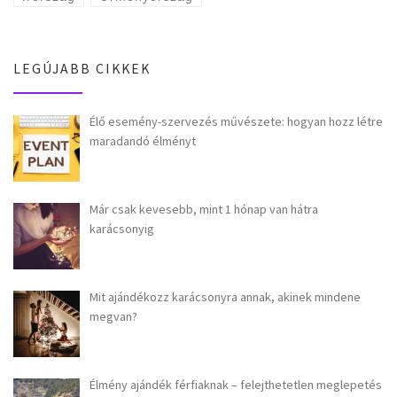
LEGÚJABB CIKKEK
Élő esemény-szervezés művészete: hogyan hozz létre
maradandó élményt
Már csak kevesebb, mint 1 hónap van hátra
karácsonyig
Mit ajándékozz karácsonyra annak, akinek mindene
megvan?
Élmény ajándék férfiaknak – felejthetetlen meglepetés