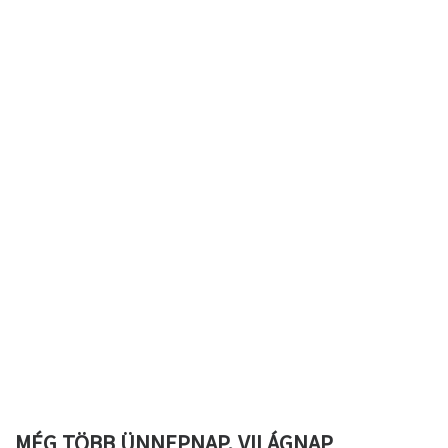
MÉG TÖBB ÜNNEPNAP, VILÁGNAP