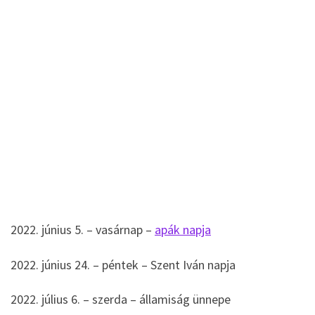
2022. június 5. – vasárnap –
apák napja
2022. június 24. – péntek – Szent Iván napja
2022. július 6. – szerda – államiság ünnepe