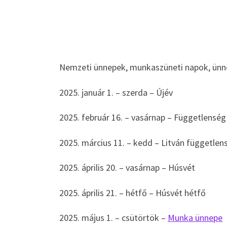
Nemzeti ünnepek, munkaszüneti napok, ünn
2025. január 1. – szerda – Újév
2025. február 16. – vasárnap – Függetlenség
2025. március 11. – kedd – Litván független
2025. április 20. – vasárnap – Húsvét
2025. április 21. – hétfő – Húsvét hétfő
2025. május 1. – csütörtök –
Munka ünnepe