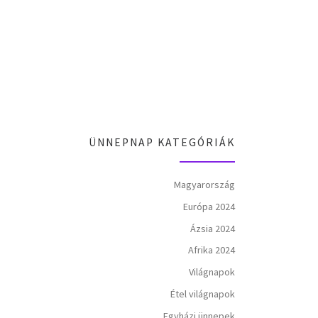
ÜNNEPNAP KATEGÓRIÁK
Magyarország
Európa 2024
Ázsia 2024
Afrika 2024
Világnapok
Étel világnapok
Egyházi ünnepek