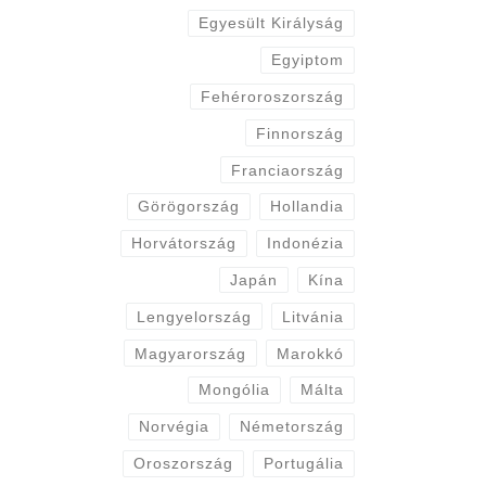
Egyesült Királyság
Egyiptom
Fehéroroszország
Finnország
Franciaország
Görögország
Hollandia
Horvátország
Indonézia
Japán
Kína
Lengyelország
Litvánia
Magyarország
Marokkó
Mongólia
Málta
Norvégia
Németország
Oroszország
Portugália