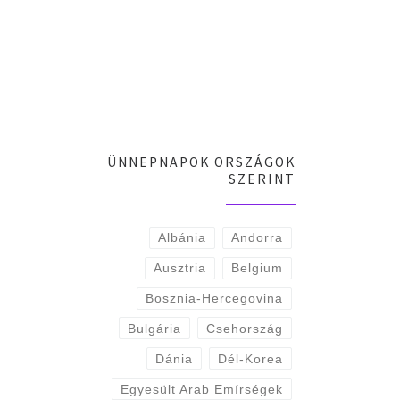
ÜNNEPNAPOK ORSZÁGOK
SZERINT
Albánia
Andorra
Ausztria
Belgium
Bosznia-Hercegovina
Bulgária
Csehország
Dánia
Dél-Korea
Egyesült Arab Emírségek