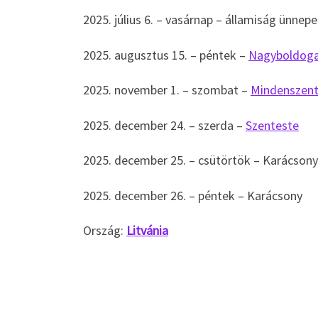
2025. július 6. – vasárnap – államiság ünnepe
2025. augusztus 15. – péntek –
Nagyboldog
2025. november 1. – szombat –
Mindenszen
2025. december 24. – szerda –
Szenteste
2025. december 25. – csütörtök – Karácsony
2025. december 26. – péntek – Karácsony
Ország:
Litvánia