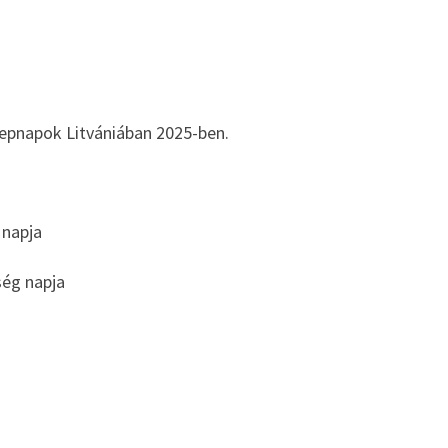
epnapok Litvániában 2025-ben.
 napja
ség napja