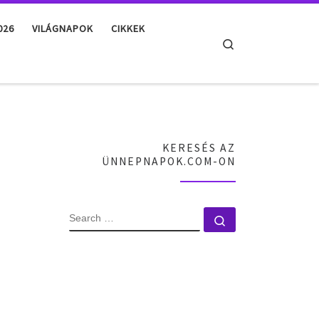
026
VILÁGNAPOK
CIKKEK
Search
KERESÉS AZ
ÜNNEPNAPOK.COM-ON
SEARCH
Search …