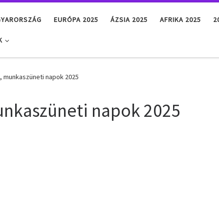
GYARORSZÁG
EURÓPA 2025
ÁZSIA 2025
AFRIKA 2025
2
K
k, munkaszüneti napok 2025
unkaszüneti napok 2025