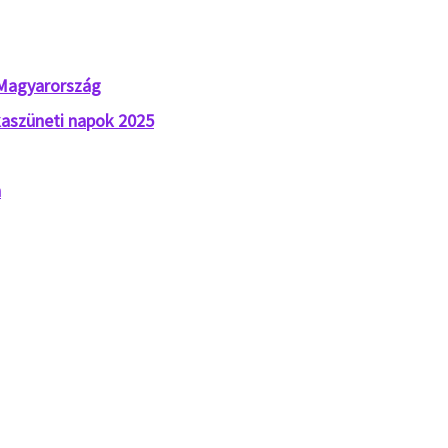
 Magyarország
aszüneti napok 2025
n