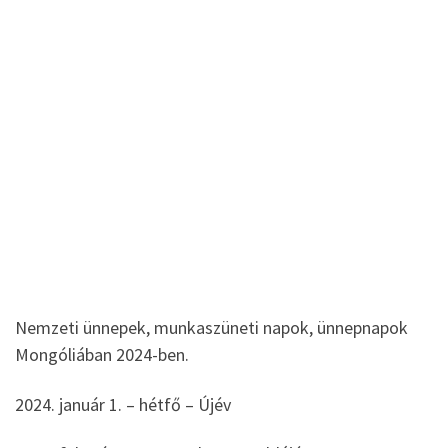
Nemzeti ünnepek, munkaszüneti napok, ünnepnapok
Mongóliában 2024-ben.
2024. január 1. – hétfő – Újév