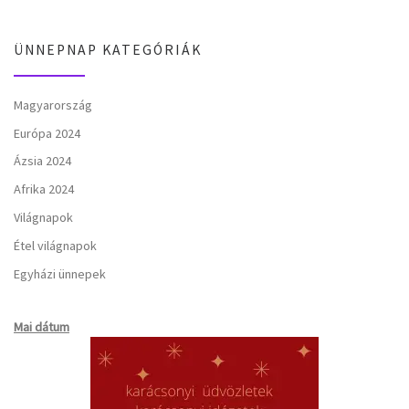
ÜNNEPNAP KATEGÓRIÁK
Magyarország
Európa 2024
Ázsia 2024
Afrika 2024
Világnapok
Étel világnapok
Egyházi ünnepek
Mai dátum