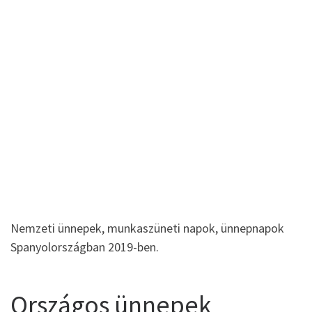
Nemzeti ünnepek, munkaszüneti napok, ünnepnapok
Spanyolországban 2019-ben.
Országos ünnepek