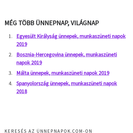
MÉG TÖBB ÜNNEPNAP, VILÁGNAP
Egyesült Királyság ünnepek, munkaszüneti napok
2019
Bosznia-Hercegovina ünnepek, munkaszüneti
napok 2019
Málta ünnepek, munkaszüneti napok 2019
Spanyolország ünnepek, munkaszüneti napok
2018
KERESÉS AZ ÜNNEPNAPOK.COM-ON