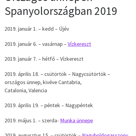
Spanyolországban 2019
2019. január 1. – kedd – Újév
2019. január 6. – vasárnap –
Vízkereszt
2019. január 7. – hétfő – Vízkereszt
2019. április 18. – csütörtök – Nagycsütörtök –
országos ünnep, kivéve Cantabria,
Catalonia, Valencia
2019. április 19. – péntek – Nagypéntek
2019. május 1. – szerda-
Munka ünnepe
2019. augusztus 15. – csütörtök –
Nagyboldogasszony