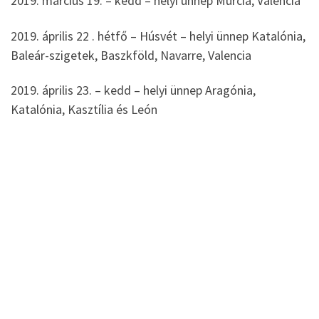
2019. március 19. – kedd – helyi ünnep Murcia, Valencia
2019. április 22 . hétfő – Húsvét – helyi ünnep Katalónia,
Baleár-szigetek, Baszkföld, Navarre, Valencia
2019. április 23. – kedd – helyi ünnep Aragónia,
Katalónia, Kasztília és León