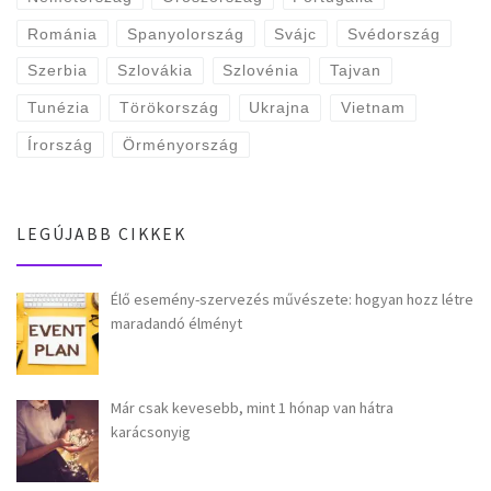
Románia
Spanyolország
Svájc
Svédország
Szerbia
Szlovákia
Szlovénia
Tajvan
Tunézia
Törökország
Ukrajna
Vietnam
Írország
Örményország
LEGÚJABB CIKKEK
Élő esemény-szervezés művészete: hogyan hozz létre
maradandó élményt
Már csak kevesebb, mint 1 hónap van hátra
karácsonyig