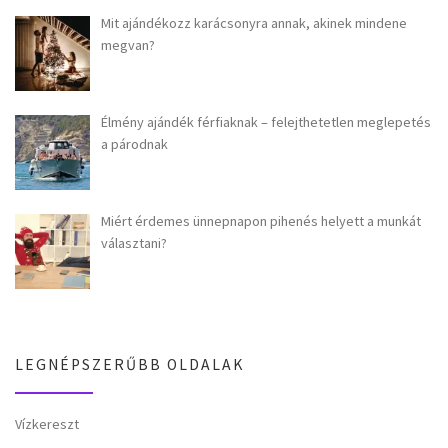
Mit ajándékozz karácsonyra annak, akinek mindene
megvan?
Élmény ajándék férfiaknak – felejthetetlen meglepetés
a párodnak
Miért érdemes ünnepnapon pihenés helyett a munkát
választani?
LEGNÉPSZERŰBB OLDALAK
Vízkereszt