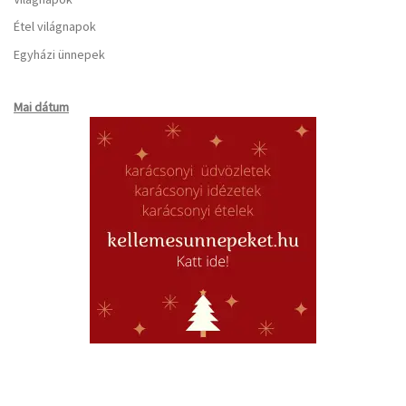
Étel világnapok
Egyházi ünnepek
Mai dátum