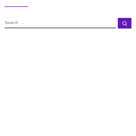
SEARCH
Se