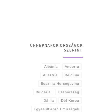
ÜNNEPNAPOK ORSZÁGOK
SZERINT
Albánia
Andorra
Ausztria
Belgium
Bosznia-Hercegovina
Bulgária
Csehország
Dánia
Dél-Korea
Egyesült Arab Emírségek