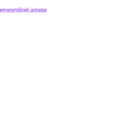
emenetélnek ünnepe