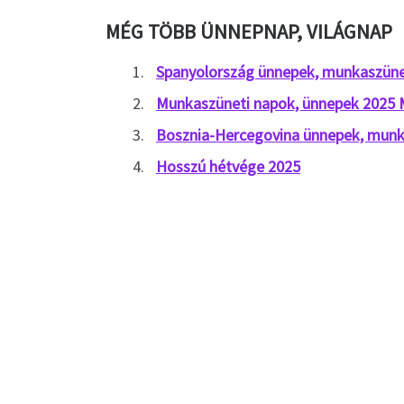
MÉG TÖBB ÜNNEPNAP, VILÁGNAP
Spanyolország ünnepek, munkaszüne
Munkaszüneti napok, ünnepek 2025
Bosznia-Hercegovina ünnepek, munk
Hosszú hétvége 2025