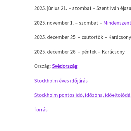
2025. június 21. – szombat – Szent Iván éjsz
2025. november 1. – szombat –
Mindenszen
2025. december 25. – csütörtök – Karácsony
2025. december 26. – péntek – Karácsony
Ország:
Svédország
Stockholm éves időjárás
Stockholm pontos idő, időzóna, időeltolódá
forrás