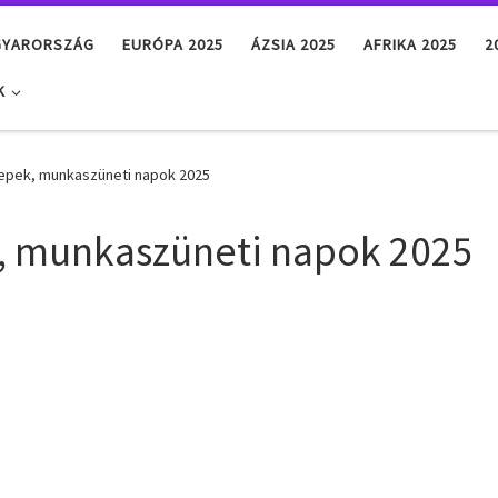
GYARORSZÁG
EURÓPA 2025
ÁZSIA 2025
AFRIKA 2025
2
K
epek, munkaszüneti napok 2025
, munkaszüneti napok 2025