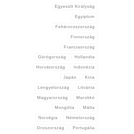
Egyesült Királyság
Egyiptom
Fehéroroszország
Finnország
Franciaország
Görögország
Hollandia
Horvátország
Indonézia
Japán
Kína
Lengyelország
Litvánia
Magyarország
Marokkó
Mongólia
Málta
Norvégia
Németország
Oroszország
Portugália