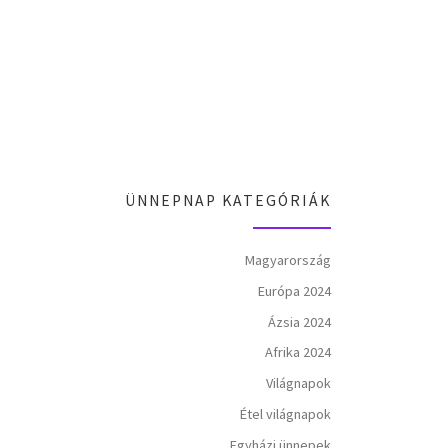
ÜNNEPNAP KATEGÓRIÁK
Magyarország
Európa 2024
Ázsia 2024
Afrika 2024
Világnapok
Étel világnapok
Egyházi ünnepek