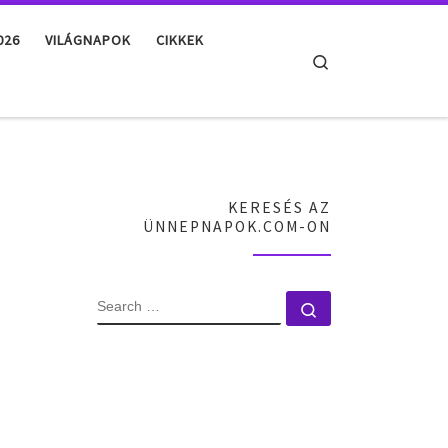
026
VILÁGNAPOK
CIKKEK
Search
KERESÉS AZ
ÜNNEPNAPOK.COM-ON
SEARCH
Search …