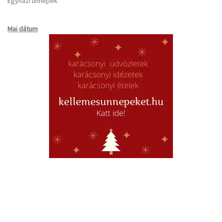
Egyházi ünnepek
Mai dátum