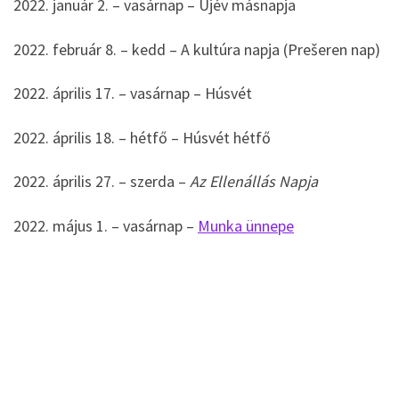
2022. január 2. – vasárnap – Újév másnapja
2022. február 8. – kedd – A kultúra napja (Prešeren nap)
2022. április 17. – vasárnap – Húsvét
2022. április 18. – hétfő – Húsvét hétfő
2022. április 27. – szerda –
Az Ellenállás Napja
2022. május 1. – vasárnap –
Munka ünnepe