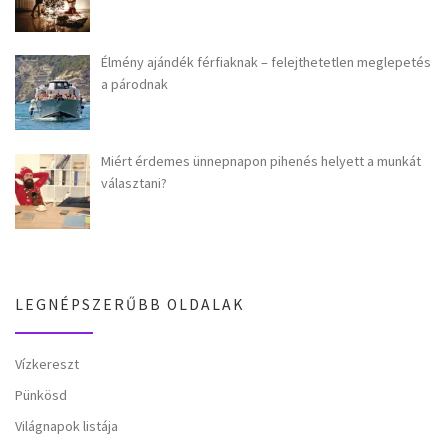
Élmény ajándék férfiaknak – felejthetetlen meglepetés
a párodnak
Miért érdemes ünnepnapon pihenés helyett a munkát
választani?
LEGNÉPSZERŰBB OLDALAK
Vízkereszt
Pünkösd
Világnapok listája