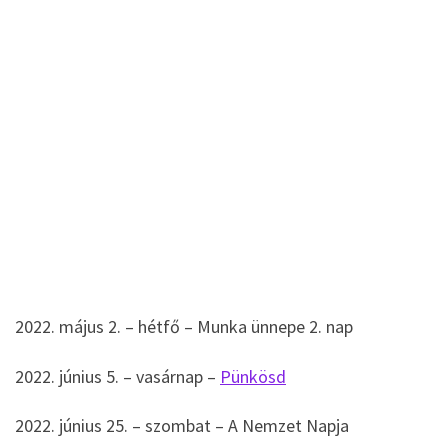
2022. május 2. – hétfő – Munka ünnepe 2. nap
2022. június 5. – vasárnap –
Pünkösd
2022. június 25. – szombat – A Nemzet Napja