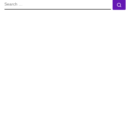
SEARCH
Se