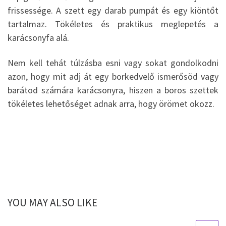
frissessége. A szett egy darab pumpát és egy kiöntőt
tartalmaz. Tökéletes és praktikus meglepetés a
karácsonyfa alá.
Nem kell tehát túlzásba esni vagy sokat gondolkodni
azon, hogy mit adj át egy borkedvelő ismerősöd vagy
barátod számára karácsonyra, hiszen a boros szettek
tökéletes lehetőséget adnak arra, hogy örömet okozz.
YOU MAY ALSO LIKE