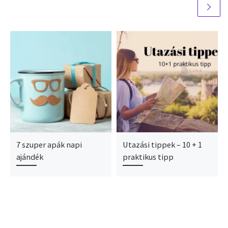
7 szuper apák napi
Utazási tippek – 10 + 1
ajándék
praktikus tipp