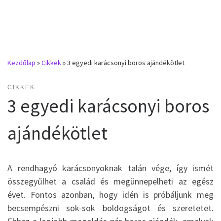
Kezdőlap
»
Cikkek
»
3 egyedi karácsonyi boros ajándékötlet
CIKKEK
3 egyedi karácsonyi boros
ajándékötlet
A rendhagyó karácsonyoknak talán vége, így ismét
összegyűlhet a család és megünnepelheti az egész
évet. Fontos azonban, hogy idén is próbáljunk meg
becsempészni sok-sok boldogságot és szeretetet.