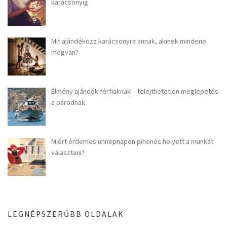
karácsonyig
Mit ajándékozz karácsonyra annak, akinek mindene
megvan?
Élmény ajándék férfiaknak – felejthetetlen meglepetés
a párodnak
Miért érdemes ünnepnapon pihenés helyett a munkát
választani?
LEGNÉPSZERŰBB OLDALAK