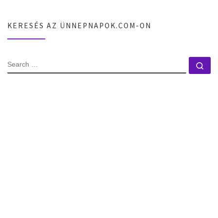
KERESÉS AZ ÜNNEPNAPOK.COM-ON
SEARCH
Se