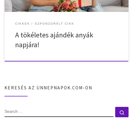
CIKKEK
SZPONZORÁLT CIKK
A tökéletes ajándék anyák
napjára!
KERESÉS AZ ÜNNEPNAPOK.COM-ON
SEARCH
Se