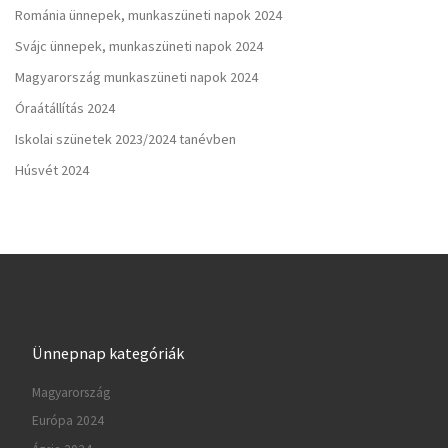
Románia ünnepek, munkaszüneti napok 2024
Svájc ünnepek, munkaszüneti napok 2024
Magyarország munkaszüneti napok 2024
Óraátállítás 2024
Iskolai szünetek 2023/2024 tanévben
Húsvét 2024
Ünnepnap kategóriák
Magyarország
Európa 2024