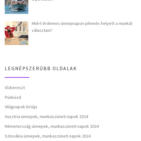
Miért érdemes ünnepnapon pihenés helyett a munkát
választani?
LEGNÉPSZERŰBB OLDALAK
Vízkereszt
Pünkösd
Világnapok listája
Ausztria ünnepek, munkaszüneti napok 2024
Németország ünnepek, munkaszüneti napok 2024
Szlovákia ünnepek, munkaszüneti napok 2024