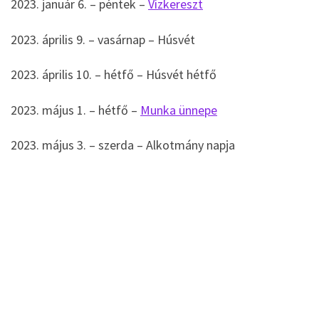
2023. január 6. – péntek –
Vízkereszt
2023. április 9. – vasárnap – Húsvét
2023. április 10. – hétfő – Húsvét hétfő
2023. május 1. – hétfő –
Munka ünnepe
2023. május 3. – szerda – Alkotmány napja