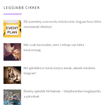
LEGÚJABB CIKKEK
Élő esemény-szervezés művészete: hogyan hozz létre
maradandó élményt
Már csak kevesebb, mint 1 hónap van hátra
karácsonyig
Mit ajándékozz karácsonyra annak, akinek mindene
megvan?
Élmény ajándék férfiaknak – felejthetetlen meglepetés
a párodnak