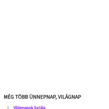
MÉG TÖBB ÜNNEPNAP, VILÁGNAP
Világnapok listája