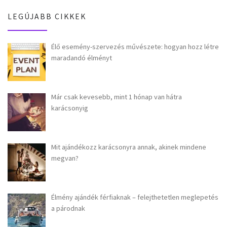
LEGÚJABB CIKKEK
Élő esemény-szervezés művészete: hogyan hozz létre
maradandó élményt
Már csak kevesebb, mint 1 hónap van hátra
karácsonyig
Mit ajándékozz karácsonyra annak, akinek mindene
megvan?
Élmény ajándék férfiaknak – felejthetetlen meglepetés
a párodnak