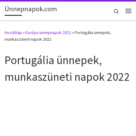
Ünnepnapok.com
Skip to content
Search
Me
Kezdőlap
»
Európa ünnepnapok 2022
»
Portugália ünnepek,
munkaszüneti napok 2022
Portugália ünnepek,
munkaszüneti napok 2022