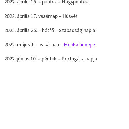
2022. április 15. – péntek – Nagypéntek
2022. április 17. vasárnap – Húsvét
2022. április 25. – hétfő – Szabadság napja
2022. május 1. – vasárnap –
Munka ünnepe
2022. június 10. – péntek – Portugália napja