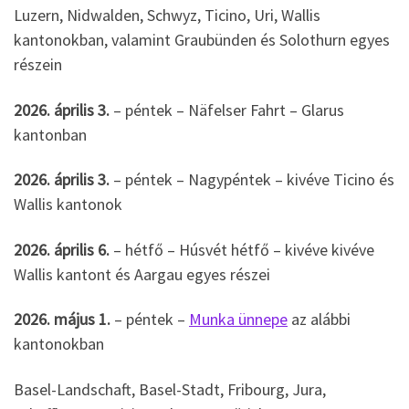
Luzern, Nidwalden, Schwyz, Ticino, Uri, Wallis
kantonokban, valamint Graubünden és Solothurn egyes
részein
2026. április 3.
– péntek – Näfelser Fahrt – Glarus
kantonban
2026. április 3.
– péntek – Nagypéntek – kivéve Ticino és
Wallis kantonok
2026. április 6.
– hétfő – Húsvét hétfő – kivéve kivéve
Wallis kantont és Aargau egyes részei
2026. május 1.
– péntek –
Munka ünnepe
az alábbi
kantonokban
Basel-Landschaft, Basel-Stadt, Fribourg, Jura,