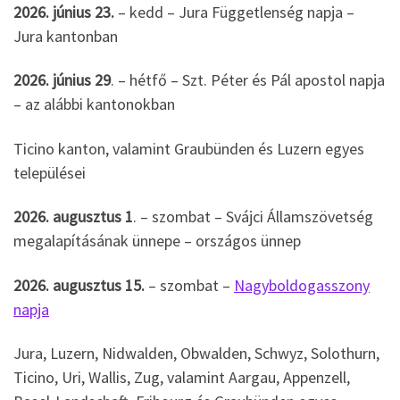
2026. június 23.
– kedd – Jura Függetlenség napja –
Jura kantonban
2026. június 29
. – hétfő – Szt. Péter és Pál apostol napja
– az alábbi kantonokban
Ticino kanton, valamint Graubünden és Luzern egyes
települései
2026. augusztus 1
. – szombat – Svájci Államszövetség
megalapításának ünnepe – országos ünnep
2026. augusztus 15.
– szombat –
Nagyboldogasszony
napja
Jura, Luzern, Nidwalden, Obwalden, Schwyz, Solothurn,
Ticino, Uri, Wallis, Zug, valamint Aargau, Appenzell,