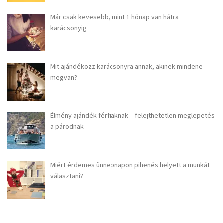
Már csak kevesebb, mint 1 hónap van hátra
karácsonyig
Mit ajándékozz karácsonyra annak, akinek mindene
megvan?
Élmény ajándék férfiaknak – felejthetetlen meglepetés
a párodnak
Miért érdemes ünnepnapon pihenés helyett a munkát
választani?