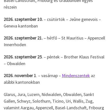
Basel-Landschaft, Fribourg és Graubünden egyes
részein
2026. szeptember 10.
– csütörtök – Jeûne genevois –
Geneva kantonban
2026. szeptember 21.
– hétfő – St Mauritius – Appenzell
Innerrhoden
2026. szeptember 25
. – péntek – Brother Klaus Festival
– Obwalden
2026. november 1
. – vasárnap –
Mindenszentek
az
alábbi kantonokban
Glarus, Jura, Luzern, Nidwalden, Obwalden, Sankt
Gallen, Schwyz, Solothurn, Ticino, Uri, Wallis, Zug,
valamint Aargau, Appenzell, Basel-Landschaft, Fribourg