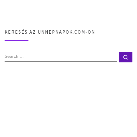
KERESÉS AZ ÜNNEPNAPOK.COM-ON
SEARCH
Se