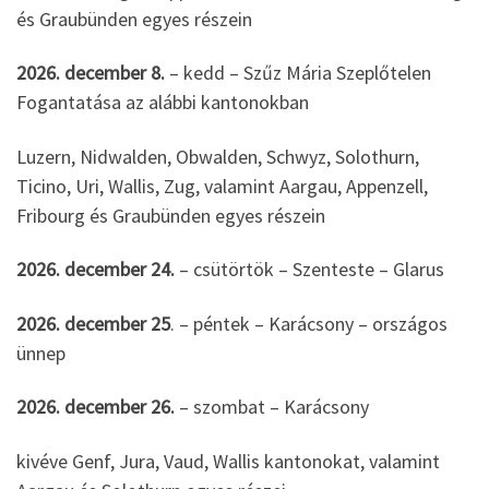
és Graubünden egyes részein
2026. december 8.
– kedd – Szűz Mária Szeplőtelen
Fogantatása az alábbi kantonokban
Luzern, Nidwalden, Obwalden, Schwyz, Solothurn,
Ticino, Uri, Wallis, Zug, valamint Aargau, Appenzell,
Fribourg és Graubünden egyes részein
2026. december 24.
– csütörtök – Szenteste – Glarus
2026. december 25
. – péntek – Karácsony – országos
ünnep
2026. december 26.
– szombat – Karácsony
kivéve Genf, Jura, Vaud, Wallis kantonokat, valamint