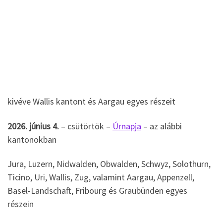
kivéve Wallis kantont és Aargau egyes részeit
2026. június 4.
– csütörtök –
Úrnapja
– az alábbi
kantonokban
Jura, Luzern, Nidwalden, Obwalden, Schwyz, Solothurn,
Ticino, Uri, Wallis, Zug, valamint Aargau, Appenzell,
Basel-Landschaft, Fribourg és Graubünden egyes
részein