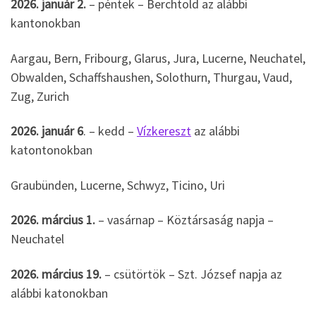
2026. január 2.
– péntek – Berchtold az alábbi
kantonokban
Aargau, Bern, Fribourg, Glarus, Jura, Lucerne, Neuchatel,
Obwalden, Schaffshaushen, Solothurn, Thurgau, Vaud,
Zug, Zurich
2026. január 6
. – kedd –
Vízkereszt
az alábbi
katontonokban
Graubünden, Lucerne, Schwyz, Ticino, Uri
2026. március 1.
– vasárnap – Köztársaság napja –
Neuchatel
2026. március 19.
– csütörtök – Szt. József napja az
alábbi katonokban