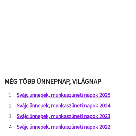
MÉG TÖBB ÜNNEPNAP, VILÁGNAP
Svájc ünnepek, munkaszüneti napok 2025
Svájc ünnepek, munkaszüneti napok 2024
Svájc ünnepek, munkaszüneti napok 2023
Svájc ünnepek, munkaszüneti napok 2022