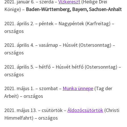
2021. január 6. – szerda –
Vízkereszt
(Heilige Drei
Könige) –
Baden-Württemberg, Bayern, Sachsen-Anhalt
2021. április 2. – péntek – Nagypéntek (Karfreitag) –
országos
2021. április 4. – vasárnap – Húsvét (Ostersonntag) –
országos
2021. április 5. – hétfő – Húsvét hétfő (Ostersonntag) –
országos
2021. május 1. – szombat –
Munka ünnepe
(Tag der
Arbeit) – országos
2021. május 13. – csütörtök –
Áldozócsütörtök
(Christi
Himmelfahrt) – országos