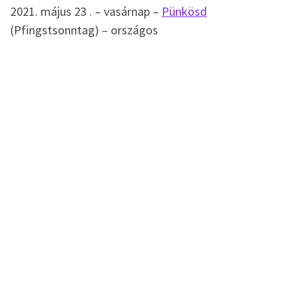
2021. május 23 . – vasárnap –
Pünkösd
(Pfingstsonntag) – országos