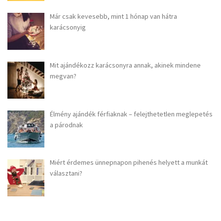
Már csak kevesebb, mint 1 hónap van hátra
karácsonyig
Mit ajándékozz karácsonyra annak, akinek mindene
megvan?
Élmény ajándék férfiaknak – felejthetetlen meglepetés
a párodnak
Miért érdemes ünnepnapon pihenés helyett a munkát
választani?