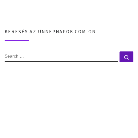
KERESÉS AZ ÜNNEPNAPOK.COM-ON
SEARCH
Se