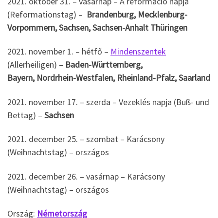
2021. október 31. – vasárnap – A reformáció napja
(Reformationstag) –
Brandenburg, Mecklenburg-
Vorpommern, Sachsen, Sachsen-Anhalt Thüringen
2021. november 1. – hétfő –
Mindenszentek
(Allerheiligen) –
Baden-Württemberg,
Bayern, Nordrhein-Westfalen, Rheinland-Pfalz, Saarland
2021. november 17. – szerda – Vezeklés napja (Buß- und
Bettag) –
Sachsen
2021. december 25. – szombat – Karácsony
(Weihnachtstag) – országos
2021. december 26. – vasárnap – Karácsony
(Weihnachtstag) – országos
Ország:
Németország