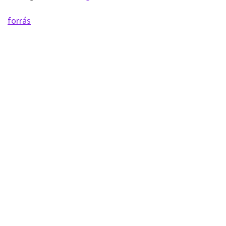
forrás