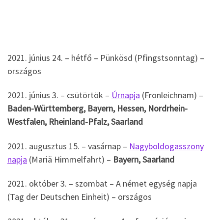
2021. június 24. – hétfő – Pünkösd (Pfingstsonntag) –
országos
2021. június 3. – csütörtök –
Úrnapja
(Fronleichnam) –
Baden-Württemberg, Bayern, Hessen, Nordrhein-
Westfalen, Rheinland-Pfalz, Saarland
2021. augusztus 15. – vasárnap –
Nagyboldogasszony
napja
(Mariä Himmelfahrt) –
Bayern,
Saarland
2021. október 3. – szombat – A német egység napja
(Tag der Deutschen Einheit) – országos