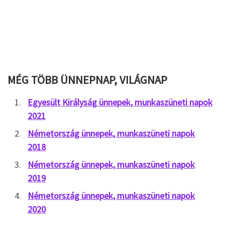
MÉG TÖBB ÜNNEPNAP, VILÁGNAP
Egyesült Királyság ünnepek, munkaszüneti napok
2021
Németország ünnepek, munkaszüneti napok
2018
Németország ünnepek, munkaszüneti napok
2019
Németország ünnepek, munkaszüneti napok
2020