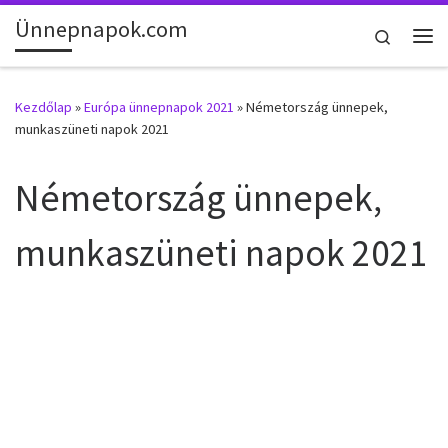
Ünnepnapok.com
Skip to content
Search
Me
Kezdőlap
»
Európa ünnepnapok 2021
»
Németország ünnepek,
munkaszüneti napok 2021
Németország ünnepek,
munkaszüneti napok 2021