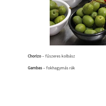
Chorizo
– fűszeres kolbász
Gambas
– fokhagymás rák