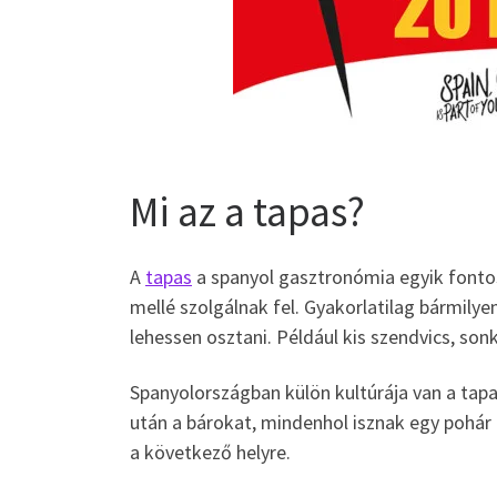
Mi az a tapas?
A
tapas
a spanyol gasztronómia egyik fontos 
mellé szolgálnak fel. Gyakorlatilag bármilyen
lehessen osztani. Például kis szendvics, sonk
Spanyolországban külön kultúrája van a tapa
után a bárokat, mindenhol isznak egy pohár 
a következő helyre.