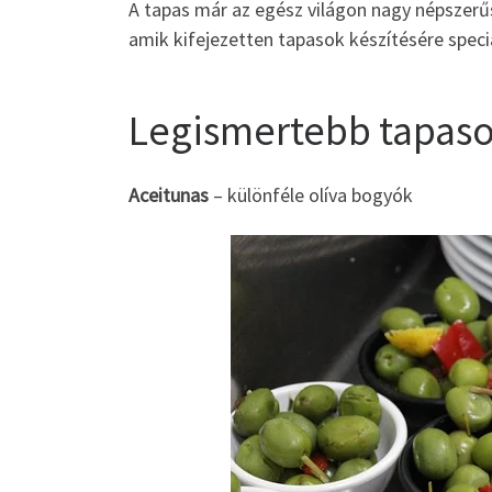
A tapas már az egész világon nagy népszerű
amik kifejezetten tapasok készítésére speci
Legismertebb tapas
Aceitunas
– különféle olíva bogyók