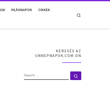
026
VILÁGNAPOK
CIKKEK
Search
KERESÉS AZ
ÜNNEPNAPOK.COM-ON
SEARCH
Search …