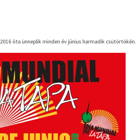
 2016 óta ünneplik minden év június harmadik csütörtökén.