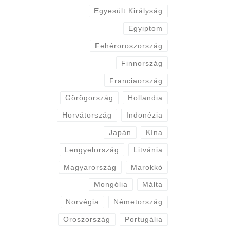
Egyesült Királyság
Egyiptom
Fehéroroszország
Finnország
Franciaország
Görögország
Hollandia
Horvátország
Indonézia
Japán
Kína
Lengyelország
Litvánia
Magyarország
Marokkó
Mongólia
Málta
Norvégia
Németország
Oroszország
Portugália