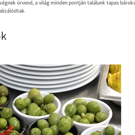
ségnek örvend, a világ minden pontján találunk tapas bároka
alizálódtak.
ok