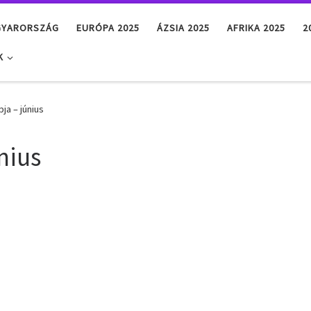
GYARORSZÁG
EURÓPA 2025
ÁZSIA 2025
AFRIKA 2025
2
K
ja – június
nius