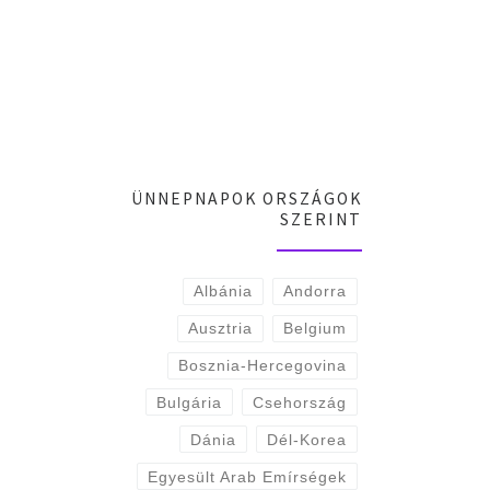
ÜNNEPNAPOK ORSZÁGOK
SZERINT
Albánia
Andorra
Ausztria
Belgium
Bosznia-Hercegovina
Bulgária
Csehország
Dánia
Dél-Korea
Egyesült Arab Emírségek