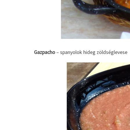
Gazpacho
– spanyolok hideg zöldséglevese